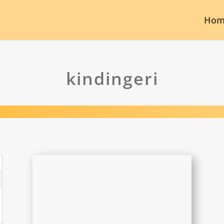
Hom
kindingeri