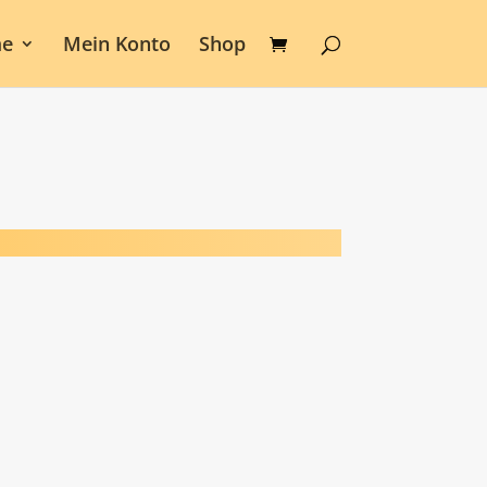
e
Mein Konto
Shop