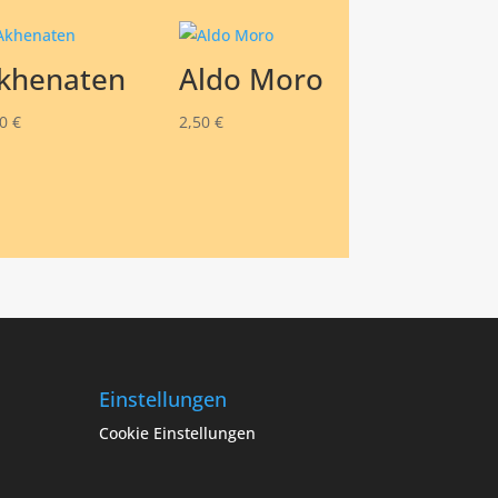
khenaten
Aldo Moro
50
€
2,50
€
Einstellungen
Cookie Einstellungen