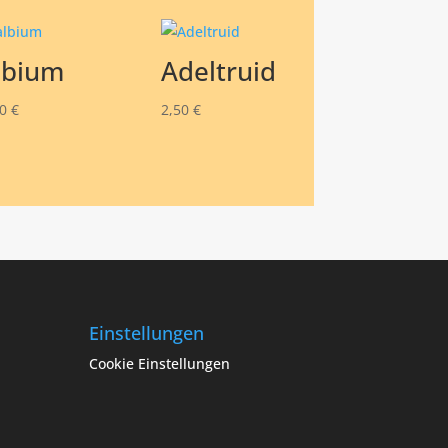
lbium
Adeltruid
50
€
2,50
€
Einstellungen
Cookie Einstellungen