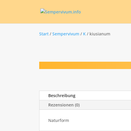
Start
/
Sempervivum
/
K
/ kiusianum
Beschreibung
Rezensionen (0)
Naturform