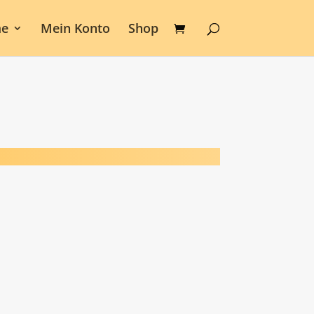
e
Mein Konto
Shop