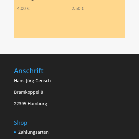
4,00
€
2,50
€
Anschrift
Hans-Jörg Gensch
Bramkoppel 8
22395 Hamburg
Shop
Zahlungsarten