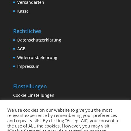
Versandarten
Kasse
Rechtliches
Datenschutzerklärung
AGB
Widerrufsbelehrung
Impressum
Einstellungen
Cookie Einstellungen
We use cookies on our website to give you the most
relevant experience by remembering your preferences
and repeat visits. By clicking “Accept All”, you consent to
the use of ALL the cookies. However, you may visit