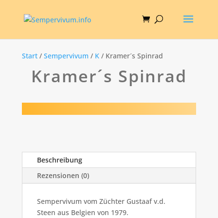
Start
/
Sempervivum
/
K
/ Kramer´s Spinrad
Kramer´s Spinrad
Beschreibung
Rezensionen (0)
Sempervivum vom Züchter Gustaaf v.d.
Steen aus Belgien von 1979.