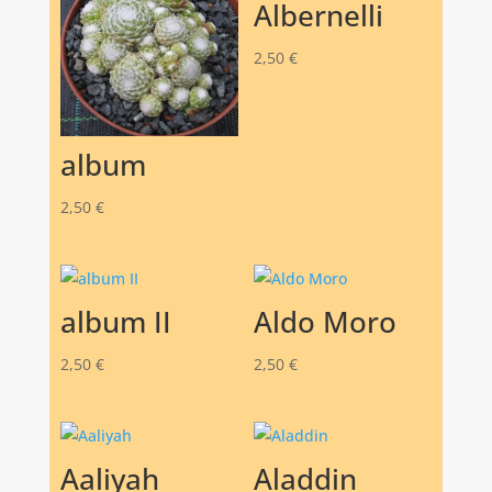
Albernelli
2,50
€
album
2,50
€
album II
Aldo Moro
2,50
€
2,50
€
Aaliyah
Aladdin