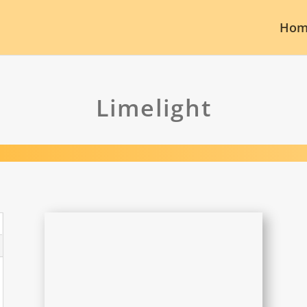
Hom
Limelight