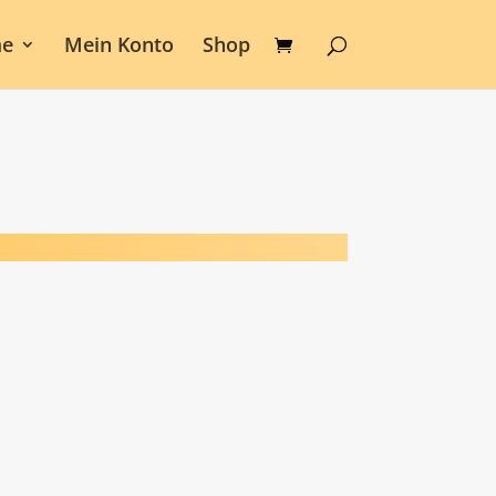
e
Mein Konto
Shop