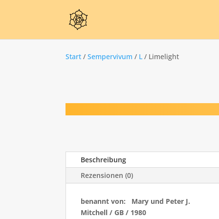
Start
/
Sempervivum
/
L
/ Limelight
Beschreibung
Rezensionen (0)
benannt von: Mary und Peter J.
Mitchell / GB / 1980