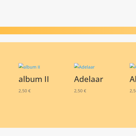
album II
Adelaar
A
2,50
€
2,50
€
2,