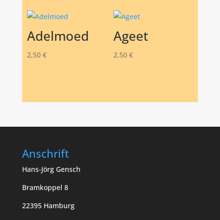
Adelmoed
Ageet
2,50
€
2,50
€
Anschrift
Hans-Jörg Gensch
Bramkoppel 8
22395 Hamburg