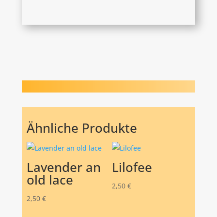
Ähnliche Produkte
Lavender an
Lilofee
old lace
2,50
€
2,50
€