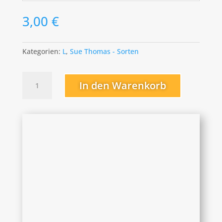
3,00
€
Kategorien:
L
,
Sue Thomas - Sorten
Little
In den Warenkorb
Fellow
Menge