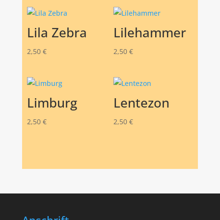
Lila Zebra
Lilehammer
2,50
€
2,50
€
Limburg
Lentezon
2,50
€
2,50
€
Anschrift