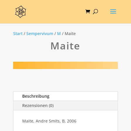
Start
/
Sempervivum
/
M
/ Maite
Maite
Beschreibung
Rezensionen (0)
Maite, Andre Smits, B, 2006