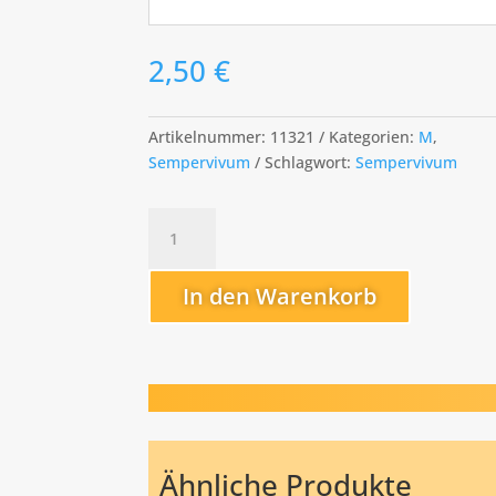
2,50
€
Artikelnummer:
11321
Kategorien:
M
,
Sempervivum
Schlagwort:
Sempervivum
Martin
I.
Menge
In den Warenkorb
Ähnliche Produkte