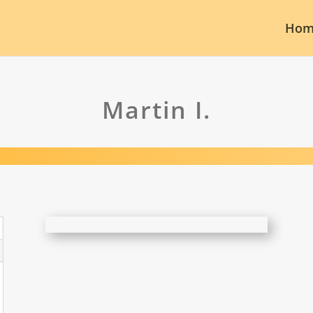
Hom
Martin I.