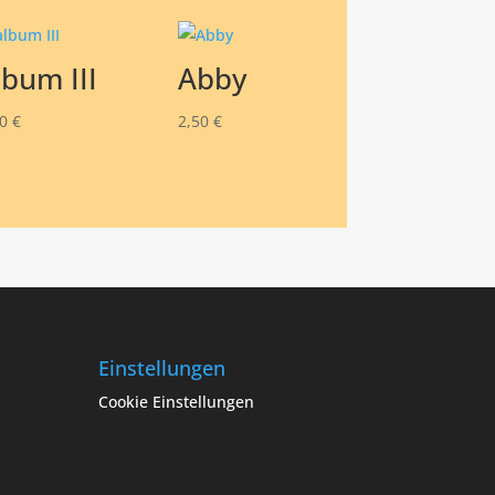
lbum III
Abby
50
€
2,50
€
Einstellungen
Cookie Einstellungen