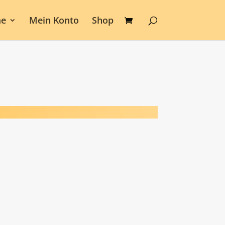
e
Mein Konto
Shop