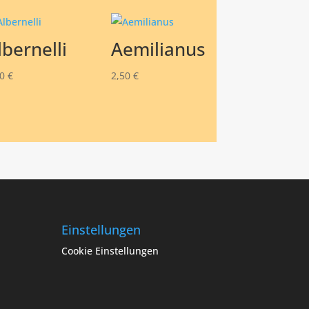
lbernelli
Aemilianus
50
€
2,50
€
Einstellungen
Cookie Einstellungen