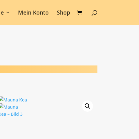
e
Mein Konto
Shop