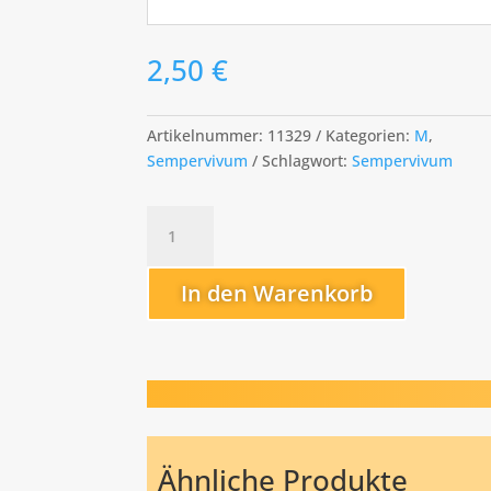
2,50
€
Artikelnummer:
11329
Kategorien:
M
,
Sempervivum
Schlagwort:
Sempervivum
Mauna
Kea
Menge
In den Warenkorb
Ähnliche Produkte