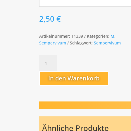
2,50
€
Artikelnummer:
11339
Kategorien:
M
,
Sempervivum
Schlagwort:
Sempervivum
Medaillon
Menge
In den Warenkorb
Ähnliche Produkte