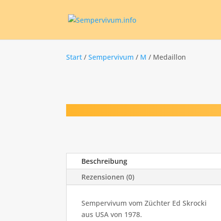
Start
/
Sempervivum
/
M
/ Medaillon
Beschreibung
Rezensionen (0)
Sempervivum vom Züchter Ed Skrocki
aus USA von 1978.