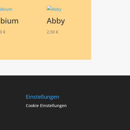
lbium
Abby
50
€
2,50
€
Einstellungen
Cookie Einstellungen