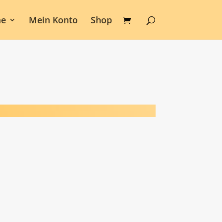
e
Mein Konto
Shop