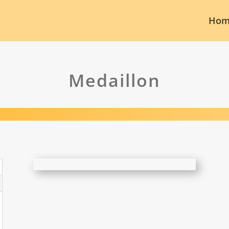
Hom
Medaillon