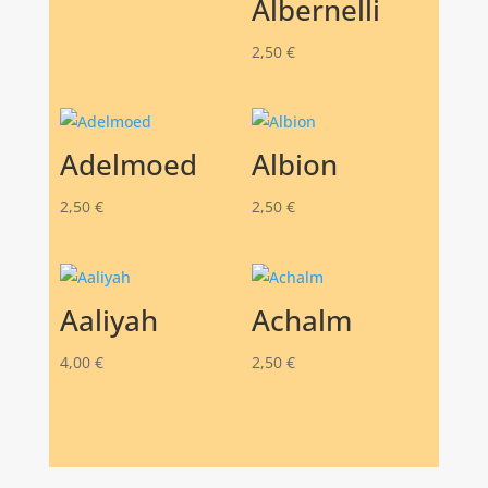
Albernelli
2,50
€
Adelmoed
Albion
2,50
€
2,50
€
Aaliyah
Achalm
4,00
€
2,50
€