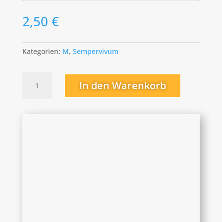
2,50
€
Kategorien:
M
,
Sempervivum
Metallicum
In den Warenkorb
Menge