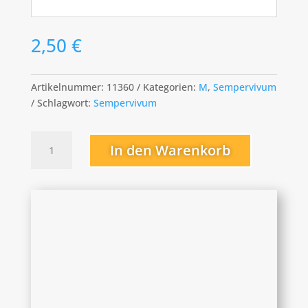
2,50
€
Artikelnummer:
11360
Kategorien:
M
,
Sempervivum
Schlagwort:
Sempervivum
Missouri
In den Warenkorb
Rose
Menge