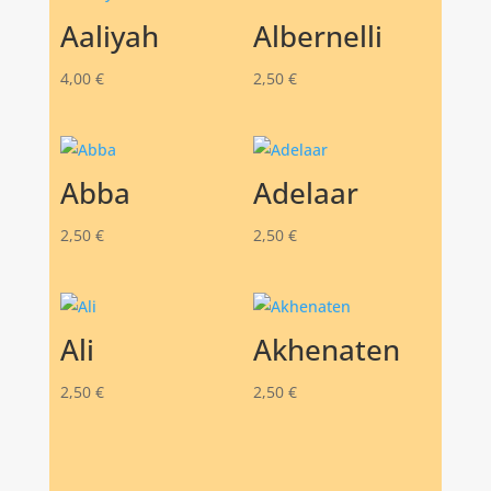
Aaliyah
Albernelli
4,00
€
2,50
€
Abba
Adelaar
2,50
€
2,50
€
Ali
Akhenaten
2,50
€
2,50
€