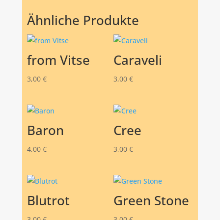
Ähnliche Produkte
from Vitse
Caraveli
3,00
€
3,00
€
Baron
Cree
4,00
€
3,00
€
Blutrot
Green Stone
3,00
€
3,00
€