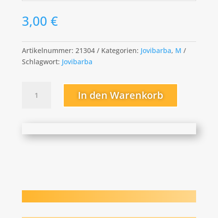
3,00
€
Artikelnummer:
21304
Kategorien:
Jovibarba
,
M
Schlagwort:
Jovibarba
Movie
In den Warenkorb
Star
Menge