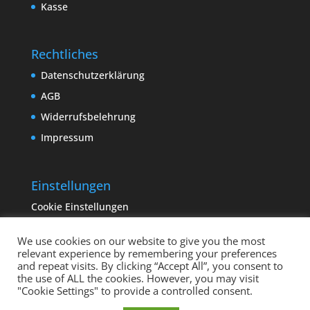
Kasse
Rechtliches
Datenschutzerklärung
AGB
Widerrufsbelehrung
Impressum
Einstellungen
Cookie Einstellungen
We use cookies on our website to give you the most
relevant experience by remembering your preferences
and repeat visits. By clicking “Accept All”, you consent to
the use of ALL the cookies. However, you may visit
"Cookie Settings" to provide a controlled consent.