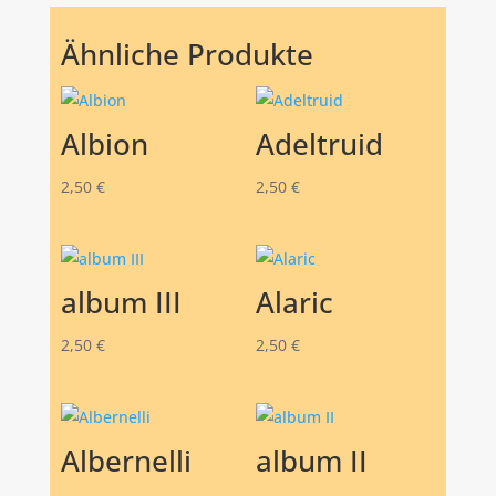
Ähnliche Produkte
Albion
Adeltruid
2,50
€
2,50
€
album III
Alaric
2,50
€
2,50
€
Albernelli
album II