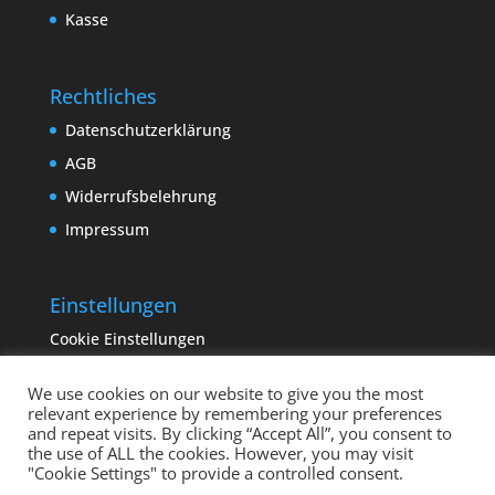
Kasse
Rechtliches
Datenschutzerklärung
AGB
Widerrufsbelehrung
Impressum
Einstellungen
Cookie Einstellungen
We use cookies on our website to give you the most
relevant experience by remembering your preferences
and repeat visits. By clicking “Accept All”, you consent to
the use of ALL the cookies. However, you may visit
"Cookie Settings" to provide a controlled consent.