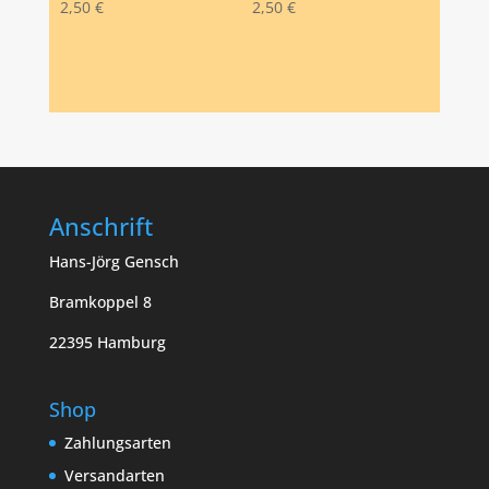
2,50
€
2,50
€
Anschrift
Hans-Jörg Gensch
Bramkoppel 8
22395 Hamburg
Shop
Zahlungsarten
Versandarten