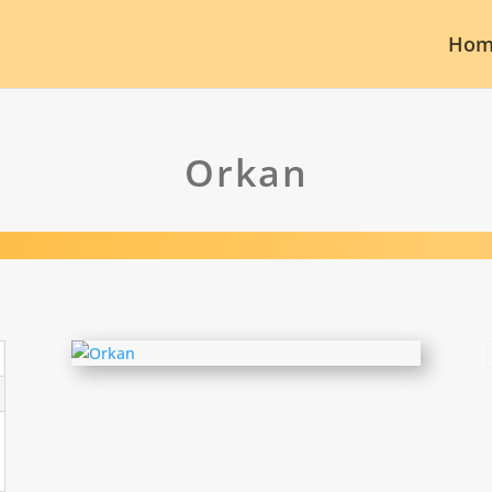
Hom
Orkan