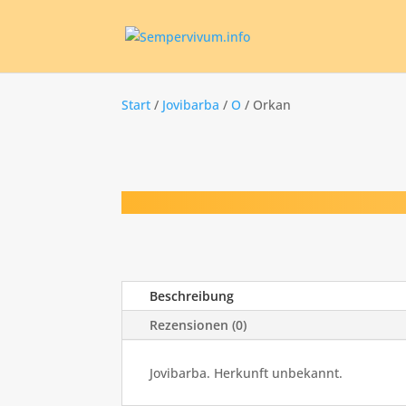
Start
/
Jovibarba
/
O
/ Orkan
Beschreibung
Rezensionen (0)
Jovibarba. Herkunft unbekannt.