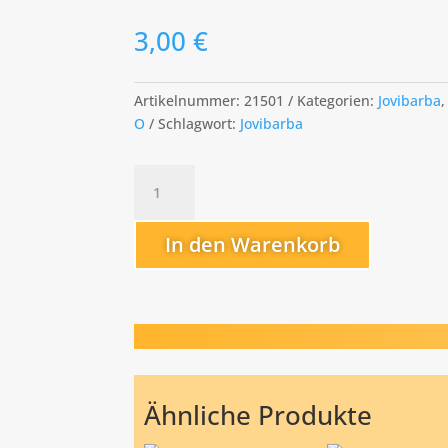
3,00
€
Artikelnummer:
21501
Kategorien:
Jovibarba
,
O
Schlagwort:
Jovibarba
Orkan
Menge
In den Warenkorb
Ähnliche Produkte