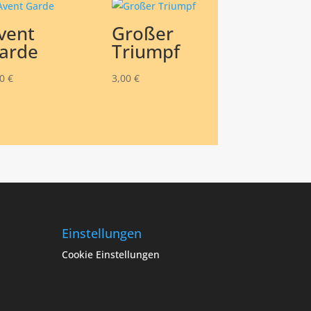
vent
Großer
arde
Triumpf
00
€
3,00
€
Einstellungen
Cookie Einstellungen