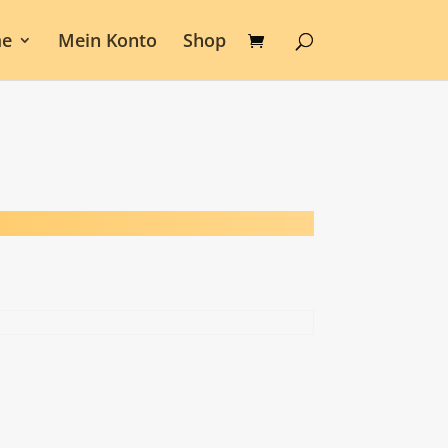
e
Mein Konto
Shop