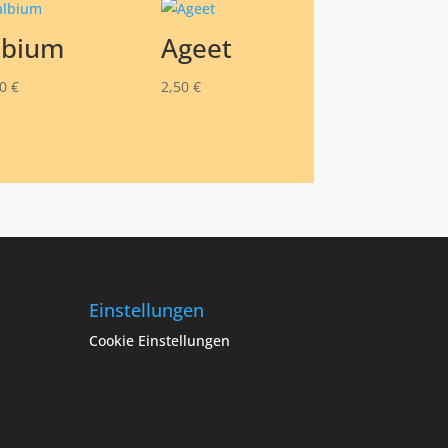
lbium
Ageet
50
€
2,50
€
Einstellungen
Cookie Einstellungen