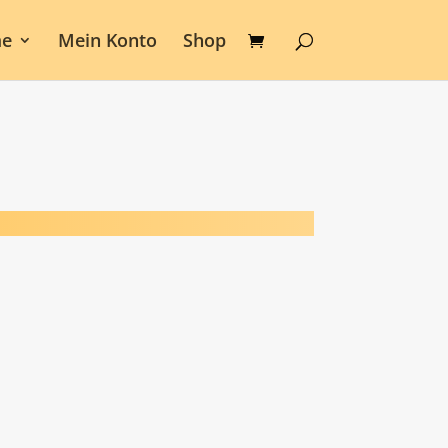
e
Mein Konto
Shop