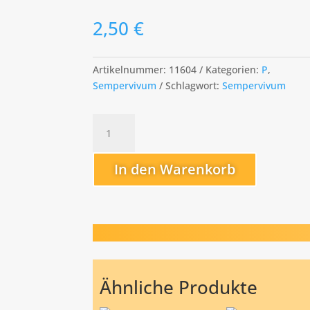
2,50
€
Artikelnummer:
11604
Kategorien:
P
,
Sempervivum
Schlagwort:
Sempervivum
Pacific
Beppa
Menge
In den Warenkorb
Ähnliche Produkte