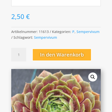
2,50
€
Artikelnummer:
11613
Kategorien:
P
,
Sempervivum
Schlagwort:
Sempervivum
Pacific
In den Warenkorb
Drama
Menge