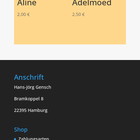
Aline
Adelmoed
2,00
€
2,50
€
Anschrift
Hans-Jörg Gensch
Bramkoppel 8
22395 Hamburg
Shop
Zahlungsarten