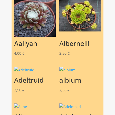
Aaliyah
Albernelli
4,00
€
2,50
€
Adeltruid
albium
2,50
€
2,50
€