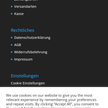
Versandarten
Kasse
Rechtliches
Datenschutzerklärung
AGB
Widerrufsbelehrung
Impressum
Einstellungen
Cookie Einstellungen
We use cookies on our website to give you the most
relevant experience by remembering your preferences
and repeat visits. By clicking “Accept All”, you consent to