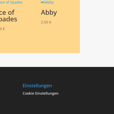
ce of
Abby
pades
2,50
€
00
€
Einstellungen
Cookie Einstellungen