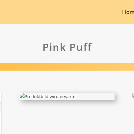
Hom
Pink Puff