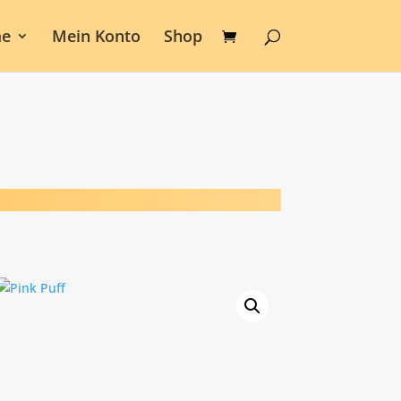
e
Mein Konto
Shop