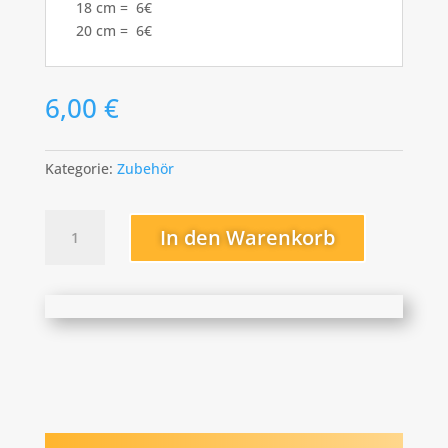
18 cm = 6€
20 cm = 6€
6,00
€
Kategorie:
Zubehör
Pinzetten
In den Warenkorb
16,
18,
20
cm
Menge