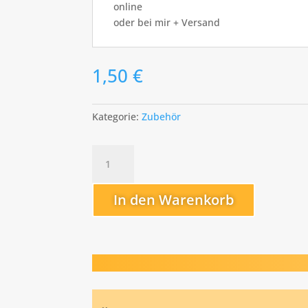
online
oder bei mir + Versand
1,50
€
Kategorie:
Zubehör
Pikierstab
Menge
In den Warenkorb