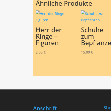
Ähnliche Produkte
Herr der
Schuhe
Ringe –
zum
Figuren
Bepflanz
2,00
€
15,00
€
Anschrift
Sh