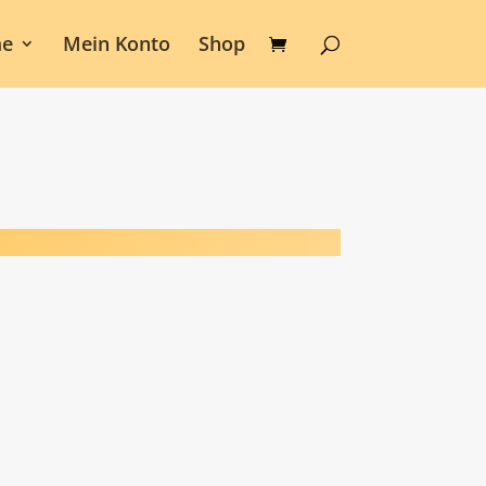
e
Mein Konto
Shop