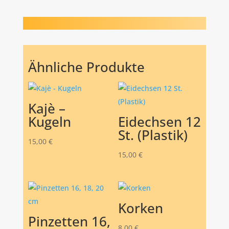
Ähnliche Produkte
Kajè –
Kugeln
Eidechsen 12
St. (Plastik)
15,00
€
15,00
€
Korken
Pinzetten 16,
8,00
€