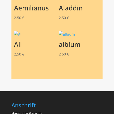
Aemilianus
Aladdin
2,50
€
2,50
€
Ali
albium
2,50
€
2,50
€
Anschrift
Hans-Jörg Gensch