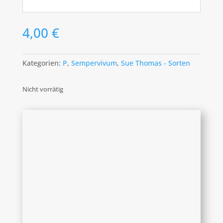
4,00
€
Kategorien:
P
,
Sempervivum
,
Sue Thomas - Sorten
Nicht vorrätig