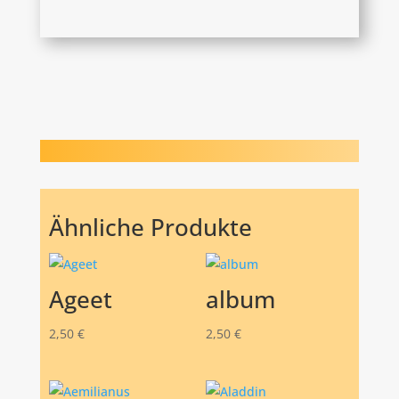
Ähnliche Produkte
Ageet
album
2,50
€
2,50
€