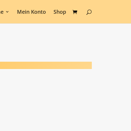
e
Mein Konto
Shop