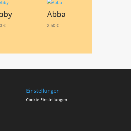
bby
Abba
50
€
2,50
€
Einstellungen
Cookie Einstellungen