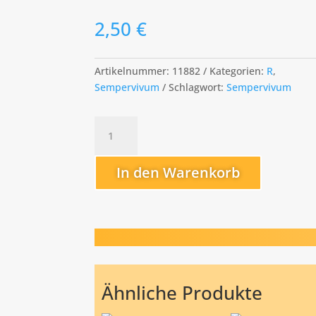
2,50
€
Artikelnummer:
11882
Kategorien:
R
,
Sempervivum
Schlagwort:
Sempervivum
Royanum
Menge
In den Warenkorb
Ähnliche Produkte