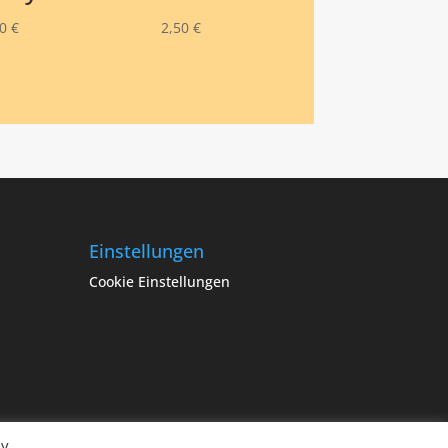
00
€
2,50
€
Einstellungen
Cookie Einstellungen
By