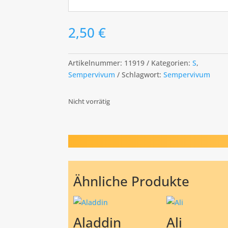
2,50
€
Artikelnummer:
11919
Kategorien:
S
,
Sempervivum
Schlagwort:
Sempervivum
Nicht vorrätig
Ähnliche Produkte
Aladdin
Ali