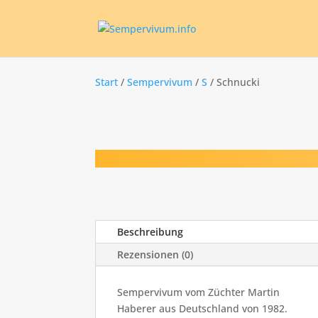
Start
/
Sempervivum
/
S
/ Schnucki
Beschreibung
Rezensionen (0)
Sempervivum vom Züchter Martin
Haberer aus Deutschland von 1982.