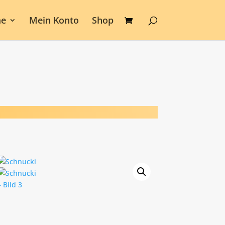
e
Mein Konto
Shop