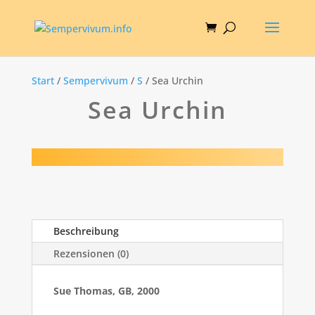
Start
/
Sempervivum
/
S
/ Sea Urchin
Sea Urchin
Beschreibung
Rezensionen (0)
Sue Thomas, GB, 2000