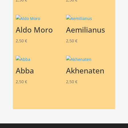
Aldo Moro
Aemilianus
2,50
€
2,50
€
Abba
Akhenaten
2,50
€
2,50
€