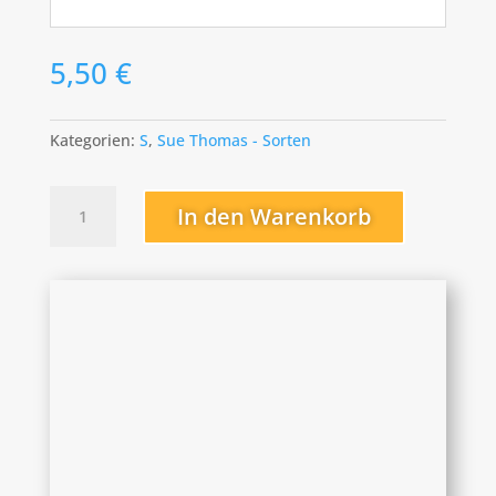
5,50
€
Kategorien:
S
,
Sue Thomas - Sorten
Shape
In den Warenkorb
Shifter
Menge