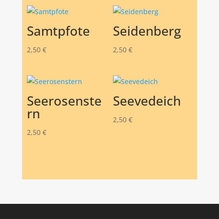
Samtpfote
Seidenberg
2,50
€
2,50
€
Seerosenste
Seevedeich
rn
2,50
€
2,50
€