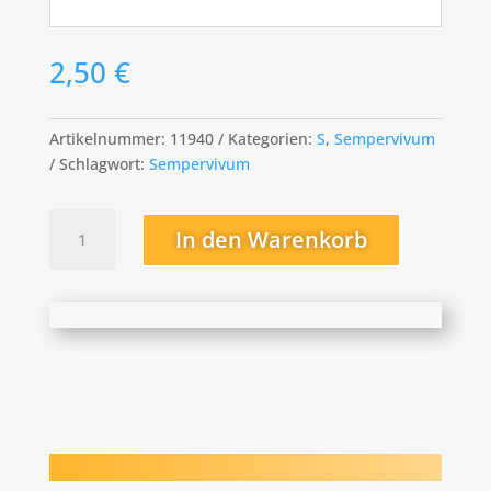
2,50
€
Artikelnummer:
11940
Kategorien:
S
,
Sempervivum
Schlagwort:
Sempervivum
Shock
In den Warenkorb
Waves
Menge