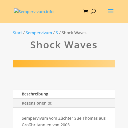
Start
/
Sempervivum
/
S
/ Shock Waves
Shock Waves
Beschreibung
Rezensionen (0)
Sempervivum vom Züchter Sue Thomas aus
Großbritannien von 2003.