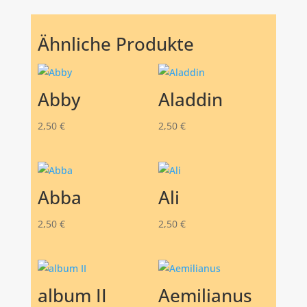
Ähnliche Produkte
Abby
Aladdin
2,50
€
2,50
€
Abba
Ali
2,50
€
2,50
€
album II
Aemilianus