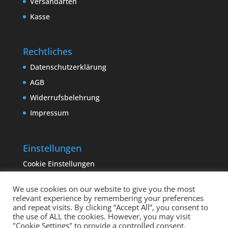
Versandarten
Kasse
Rechtliches
Datenschutzerklärung
AGB
Widerrufsbelehrung
Impressum
Einstellungen
Cookie Einstellungen
We use cookies on our website to give you the most
relevant experience by remembering your preferences
and repeat visits. By clicking “Accept All”, you consent to
the use of ALL the cookies. However, you may visit
"Cookie Settings" to provide a controlled consent.