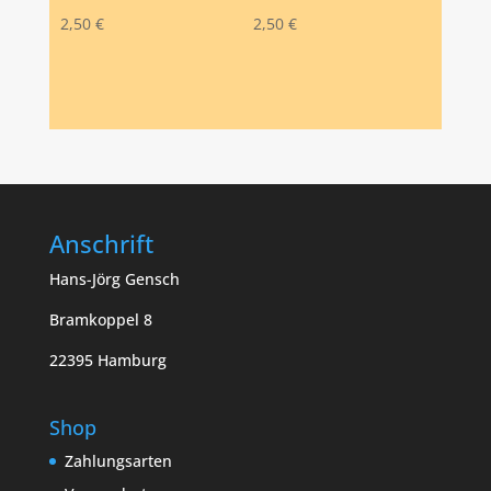
2,50
€
2,50
€
Anschrift
Hans-Jörg Gensch
Bramkoppel 8
22395 Hamburg
Shop
Zahlungsarten