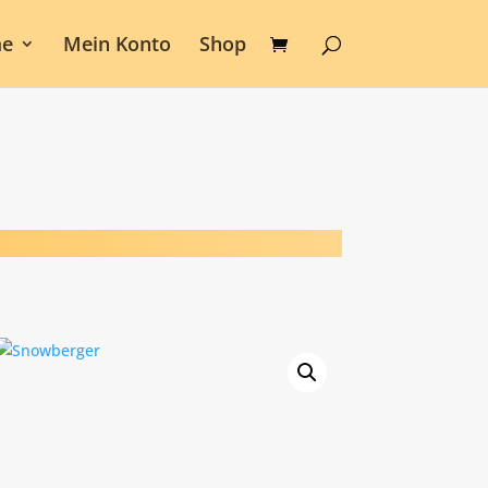
e
Mein Konto
Shop