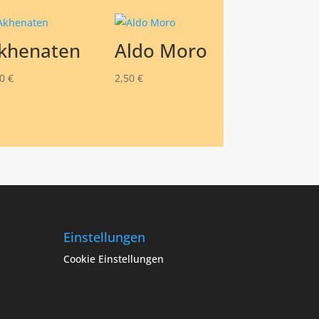
khenaten
Aldo Moro
50
€
2,50
€
Einstellungen
Cookie Einstellungen