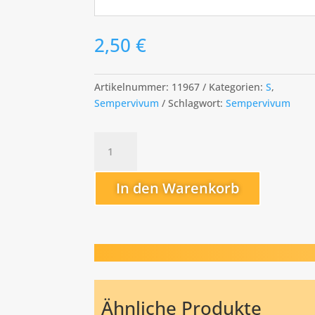
2,50
€
Artikelnummer:
11967
Kategorien:
S
,
Sempervivum
Schlagwort:
Sempervivum
Snowberger
Menge
In den Warenkorb
Ähnliche Produkte