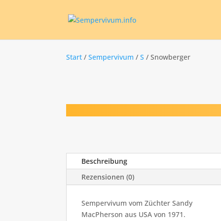
Start
/
Sempervivum
/
S
/ Snowberger
Beschreibung
Rezensionen (0)
Sempervivum vom Züchter Sandy
MacPherson aus USA von 1971.