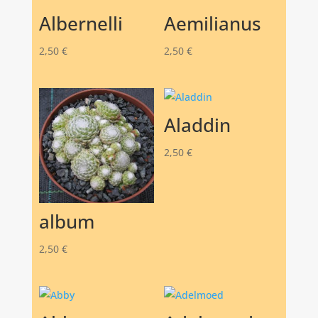
Albernelli
Aemilianus
2,50
€
2,50
€
Aladdin
2,50
€
album
2,50
€