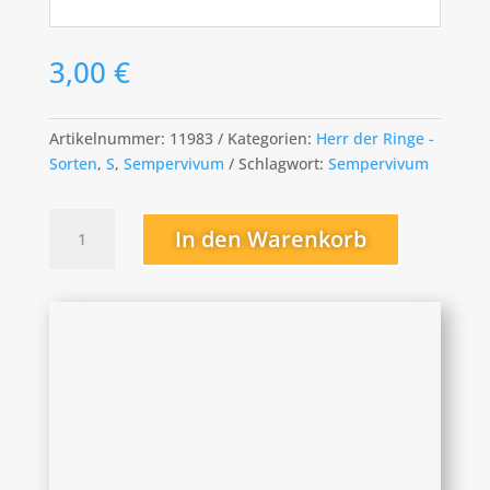
3,00
€
Artikelnummer:
11983
Kategorien:
Herr der Ringe -
Sorten
,
S
,
Sempervivum
Schlagwort:
Sempervivum
Strider
In den Warenkorb
Menge