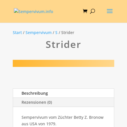
Start
/
Sempervivum
/
S
/ Strider
Strider
Beschreibung
Rezensionen (0)
Sempervivum vom Züchter Betty Z. Bronow
aus USA von 1979.