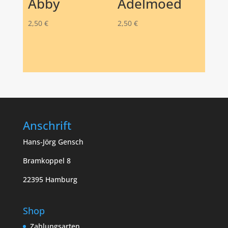
Abby
Adelmoed
2,50
€
2,50
€
Anschrift
Hans-Jörg Gensch
Bramkoppel 8
22395 Hamburg
Shop
Zahlungsarten