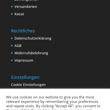
Versandarten
Kasse
Rechtliches
Datenschutzerklärung
AGB
Widerrufsbelehrung
Impressum
Einstellungen
Cookie Einstellungen
We use cookies on our website to give you the most
relevant experience by remembering your preferences
and repeat visits. By clicking “Accept All”, you consent to