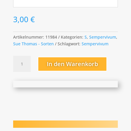
3,00
€
Artikelnummer:
11984
Kategorien:
S
,
Sempervivum
,
Sue Thomas - Sorten
Schlagwort:
Sempervivum
Summer
In den Warenkorb
Symphony
Menge