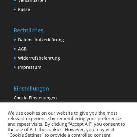
Versandarten
Kasse
Rechtliches
Datenschutzerklärung
AGB
Widerrufsbelehrung
Impressum
Einstellungen
Cookie Einstellungen
We use cookies on our website to give you the most
relevant experience by remembering your preferences
and repeat visits. By clicking “Accept All”, you consent to
the use of ALL the cookies. However, you may visit
"Cookie Settings" to provide a controlled consent.