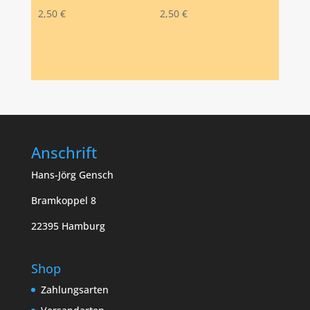
2,50
€
2,50
€
Anschrift
Hans-Jörg Gensch
Bramkoppel 8
22395 Hamburg
Shop
Zahlungsarten