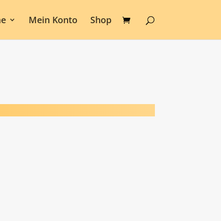
e
Mein Konto
Shop