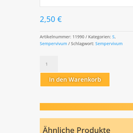
2,50
€
Artikelnummer:
11990
Kategorien:
S
,
Sempervivum
Schlagwort:
Sempervivum
Sylvia
Menge
In den Warenkorb
Ähnliche Produkte