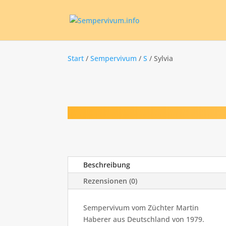
Start
/
Sempervivum
/
S
/ Sylvia
Beschreibung
Rezensionen (0)
Sempervivum vom Züchter Martin
Haberer aus Deutschland von 1979.