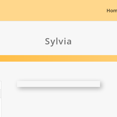
Hom
Sylvia