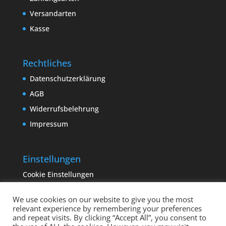
Versandarten
Kasse
Rechtliches
Datenschutzerklärung
AGB
Widerrufsbelehrung
Impressum
Einstellungen
Cookie Einstellungen
We use cookies on our website to give you the most
relevant experience by remembering your preferences
and repeat visits. By clicking “Accept All”, you consent to