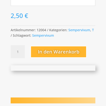
2,50
€
Artikelnummer:
12004
Kategorien:
Sempervivum
,
T
Schlagwort:
Sempervivum
Takuti
In den Warenkorb
Menge