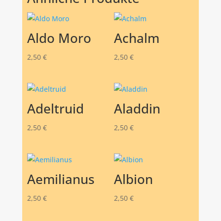
Aldo Moro
Achalm
2,50
€
2,50
€
Adeltruid
Aladdin
2,50
€
2,50
€
Aemilianus
Albion
2,50
€
2,50
€