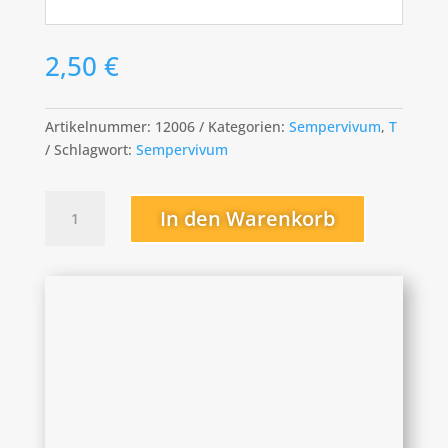
2,50
€
Artikelnummer:
12006
Kategorien:
Sempervivum
,
T
Schlagwort:
Sempervivum
Tambora
In den Warenkorb
Menge