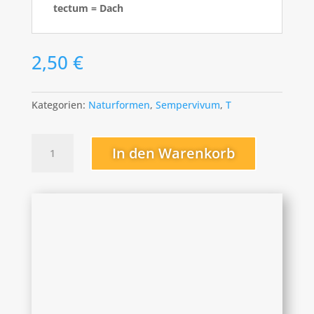
tectum = Dach
2,50
€
Kategorien:
Naturformen
,
Sempervivum
,
T
tectorum
In den Warenkorb
Menge