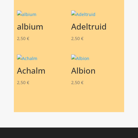
albium
Adeltruid
2,50
€
2,50
€
Achalm
Albion
2,50
€
2,50
€