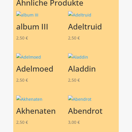
Ähnliche Produkte
album III
Adeltruid
2,50
€
2,50
€
Adelmoed
Aladdin
2,50
€
2,50
€
Akhenaten
Abendrot
2,50
€
3,00
€