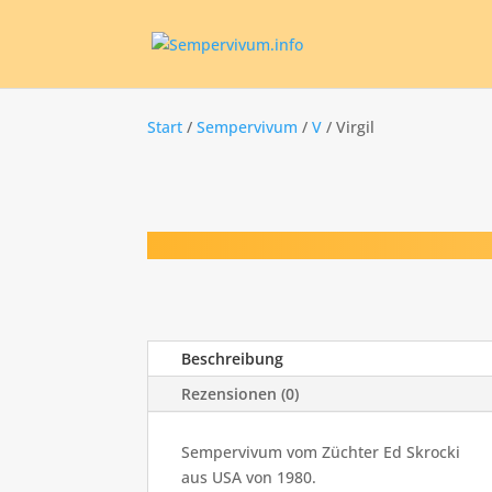
Start
/
Sempervivum
/
V
/ Virgil
Beschreibung
Rezensionen (0)
Sempervivum vom Züchter Ed Skrocki
aus USA von 1980.