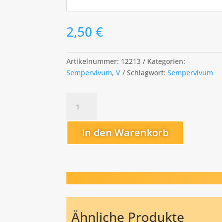
2,50
€
Artikelnummer:
12213
Kategorien:
Sempervivum
,
V
Schlagwort:
Sempervivum
Virgil
Menge
In den Warenkorb
Ähnliche Produkte