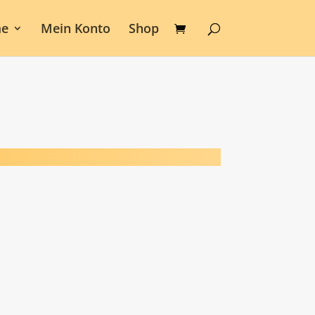
e
Mein Konto
Shop