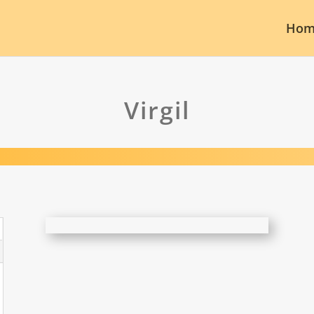
Hom
Virgil