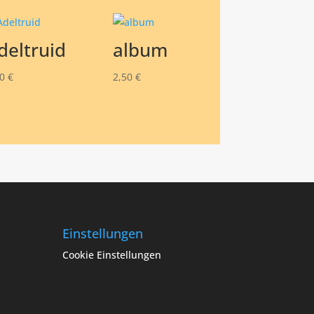
deltruid
album
50
€
2,50
€
Einstellungen
Cookie Einstellungen