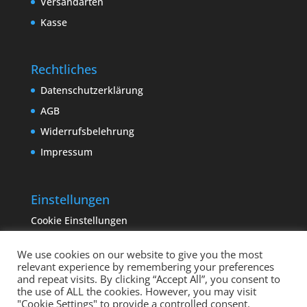
Versandarten
Kasse
Rechtliches
Datenschutzerklärung
AGB
Widerrufsbelehrung
Impressum
Einstellungen
Cookie Einstellungen
We use cookies on our website to give you the most
relevant experience by remembering your preferences
and repeat visits. By clicking “Accept All”, you consent to
the use of ALL the cookies. However, you may visit
"Cookie Settings" to provide a controlled consent.