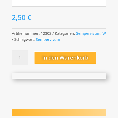
2,50
€
Artikelnummer:
12302
Kategorien:
Sempervivum
,
W
Schlagwort:
Sempervivum
Wanda
In den Warenkorb
Menge