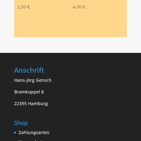
2,50
€
4,00
€
Anschrift
Hans-Jörg Gensch
Bramkoppel 8
22395 Hamburg
Shop
Zahlungsarten