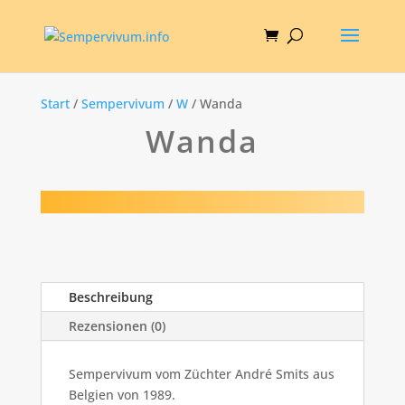
Start
/
Sempervivum
/
W
/ Wanda
Wanda
Beschreibung
Rezensionen (0)
Sempervivum vom Züchter André Smits aus
Belgien von 1989.