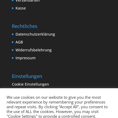
Versandarten
Kasse
Rechtliches
Datenschutzerklärung
AGB
Widerrufsbelehrung
Impressum
Einstellungen
Cookie Einstellungen
We use cookies on our website to give you the most
relevant experience by remembering your preferences
and repeat visits. By clicking “Accept All”, you consent to
the use of ALL the cookies. However, you may visit
"Cookie Settings" to provide a controlled consent.