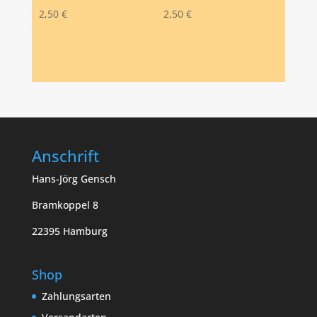
2,50
€
2,50
€
Anschrift
Hans-Jörg Gensch
Bramkoppel 8
22395 Hamburg
Shop
Zahlungsarten