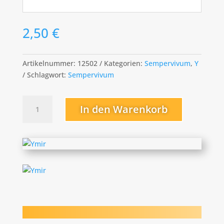
2,50
€
Artikelnummer:
12502
Kategorien:
Sempervivum
,
Y
Schlagwort:
Sempervivum
Ymir
In den Warenkorb
Menge