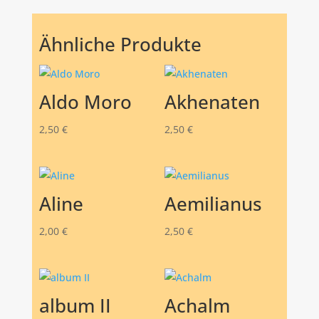
Ähnliche Produkte
Aldo Moro
Akhenaten
2,50
€
2,50
€
Aline
Aemilianus
2,00
€
2,50
€
album II
Achalm