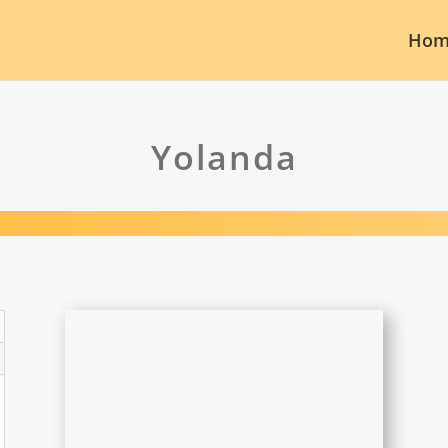
Hom
Yolanda