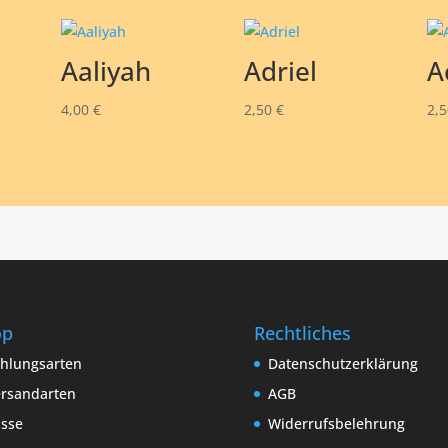
Aaliyah
Adriel
A
4,00
€
2,50
€
2,
op
Rechtliches
hlungsarten
Datenschutzerklärung
rsandarten
AGB
sse
Widerrufsbelehrung