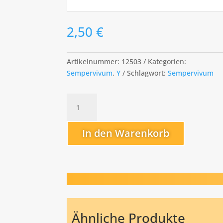
2,50
€
Artikelnummer:
12503
Kategorien:
Sempervivum
,
Y
Schlagwort:
Sempervivum
Yolanda
Menge
In den Warenkorb
Ähnliche Produkte