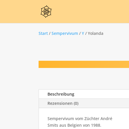
Start
/
Sempervivum
/
Y
/ Yolanda
Beschreibung
Rezensionen (0)
Sempervivum vom Züchter André
Smits aus Belgien von 1988.