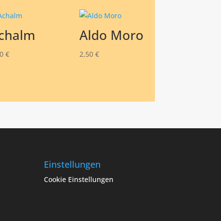
chalm
Aldo Moro
50
€
2,50
€
Einstellungen
Cookie Einstellungen