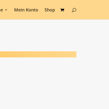
e
Mein Konto
Shop