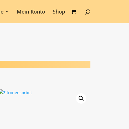
e
Mein Konto
Shop