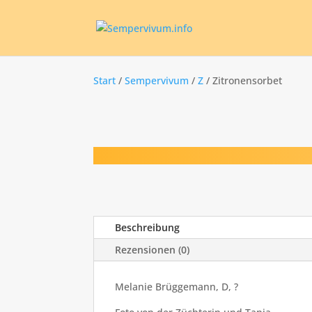
Start
/
Sempervivum
/
Z
/ Zitronensorbet
Beschreibung
Rezensionen (0)
Melanie Brüggemann, D, ?