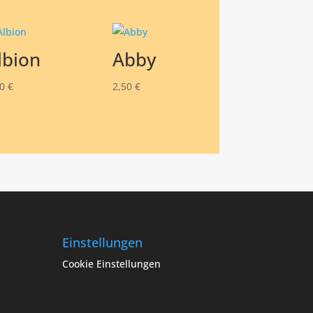
lbion
Abby
50
€
2,50
€
Einstellungen
Cookie Einstellungen