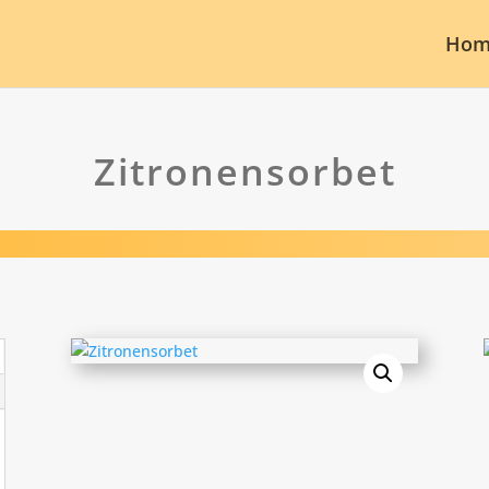
Hom
Zitronensorbet