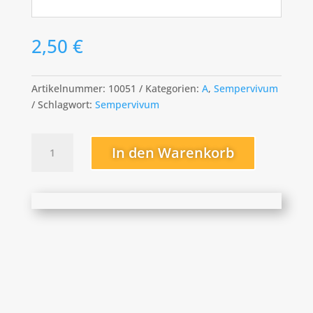
2,50
€
Artikelnummer:
10051
Kategorien:
A
,
Sempervivum
Schlagwort:
Sempervivum
Amethyst
In den Warenkorb
Menge