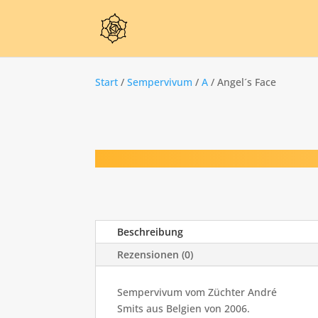
Start
/
Sempervivum
/
A
/ Angel´s Face
Beschreibung
Rezensionen (0)
Sempervivum vom Züchter André
Smits aus Belgien von 2006.