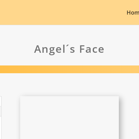
Hom
Angel´s Face