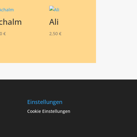
chalm
Ali
50
€
2,50
€
Einstellungen
Cookie Einstellungen