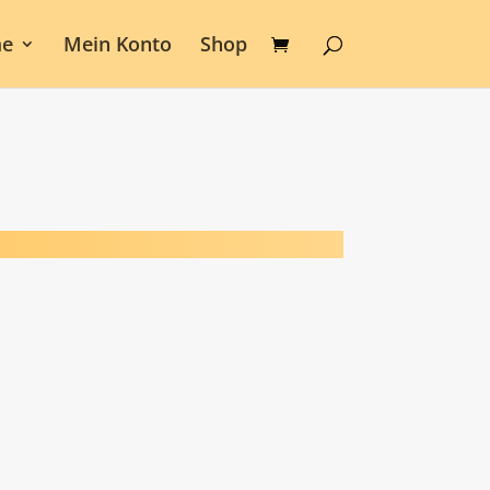
e
Mein Konto
Shop