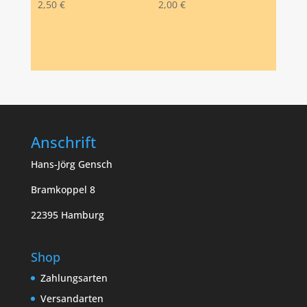
2,50
€
2,00
€
Anschrift
Hans-Jörg Gensch
Bramkoppel 8
22395 Hamburg
Shop
Zahlungsarten
Versandarten