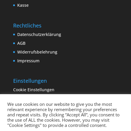
Kasse
Rechtliches
Datenschutzerklärung
AGB
Widerrufsbelehrung
Impressum
Einstellungen
Cookie Einstellungen
We use cookies on our website to give you the most
relevant experience by remembering your preferences
and repeat visits. By clicking “Accept All”, you consent to
the use of ALL the cookies. However, you may visit
"Cookie Settings" to provide a controlled consent.