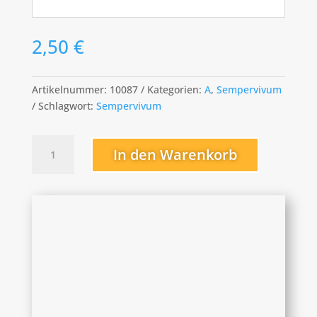
2,50
€
Artikelnummer:
10087
Kategorien:
A
,
Sempervivum
Schlagwort:
Sempervivum
Averil
In den Warenkorb
Menge