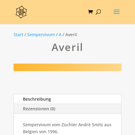
Start
/
Sempervivum
/
A
/ Averil
Averil
Beschreibung
Rezensionen (0)
Sempervivum vom Züchter André Smits aus
Belgien von 1996.