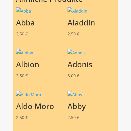
Abba
Aladdin
2,50
€
2,50
€
Albion
Adonis
2,50
€
3,00
€
Aldo Moro
Abby
2,50
€
2,50
€