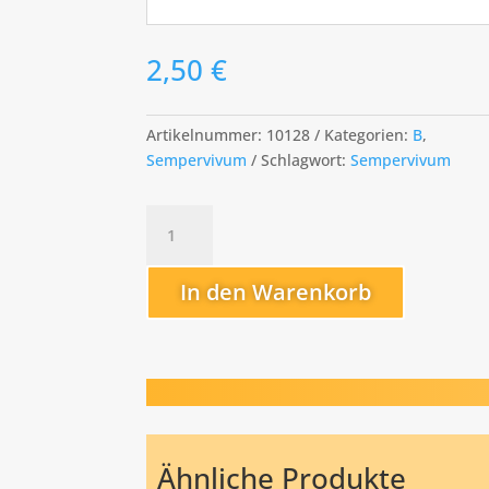
2,50
€
Artikelnummer:
10128
Kategorien:
B
,
Sempervivum
Schlagwort:
Sempervivum
Black
Mini
Menge
In den Warenkorb
Ähnliche Produkte