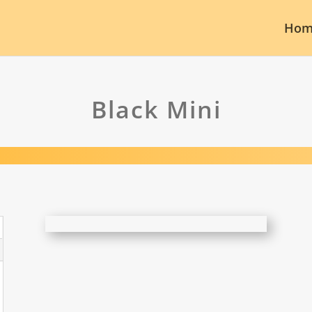
Hom
Black Mini