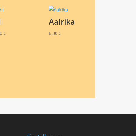
i
Aalrika
50
€
6,00
€