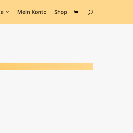
e
Mein Konto
Shop