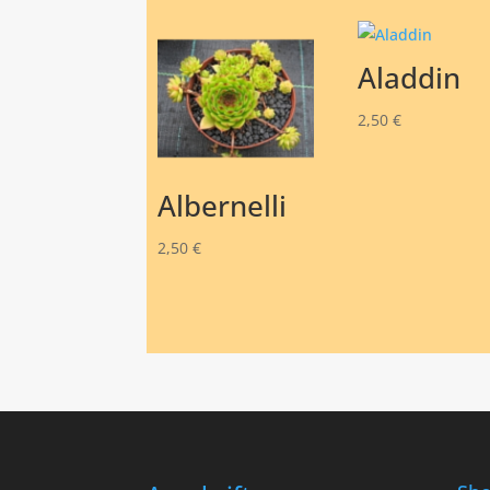
Aladdin
2,50
€
Albernelli
2,50
€