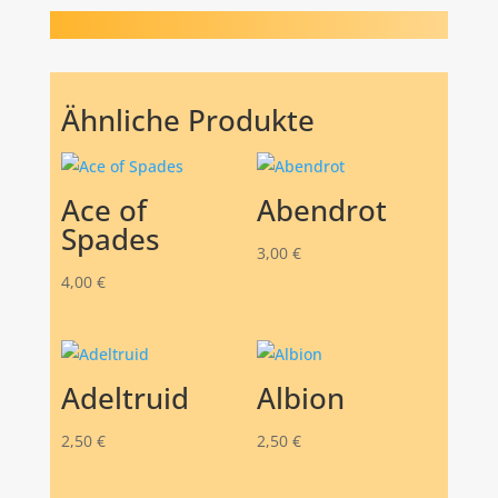
Ähnliche Produkte
Ace of
Abendrot
Spades
3,00
€
4,00
€
Adeltruid
Albion
2,50
€
2,50
€