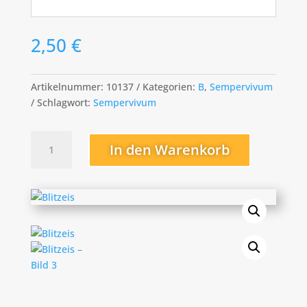
2,50
€
Artikelnummer:
10137
Kategorien:
B
,
Sempervivum
Schlagwort:
Sempervivum
Blitzeis
In den Warenkorb
Menge