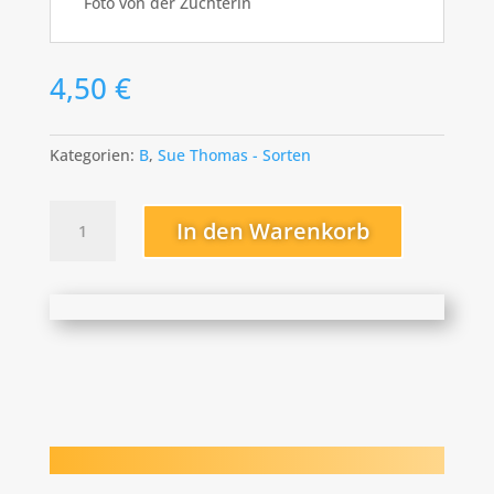
Foto von der Züchterin
4,50
€
Kategorien:
B
,
Sue Thomas - Sorten
Bright
In den Warenkorb
Spark
Menge