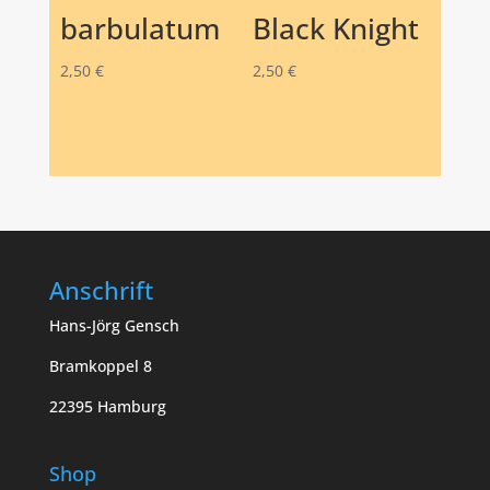
barbulatum
Black Knight
2,50
€
2,50
€
Anschrift
Hans-Jörg Gensch
Bramkoppel 8
22395 Hamburg
Shop