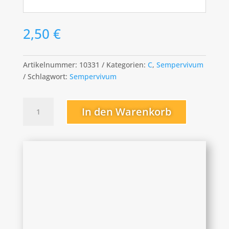
2,50
€
Artikelnummer:
10331
Kategorien:
C
,
Sempervivum
Schlagwort:
Sempervivum
Caro
In den Warenkorb
Menge