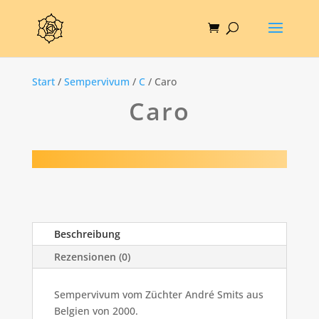
Start
/
Sempervivum
/
C
/ Caro
Caro
Beschreibung
Rezensionen (0)
Sempervivum vom Züchter André Smits aus
Belgien von 2000.