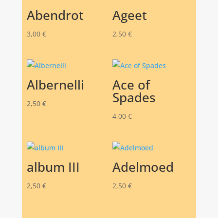
Abendrot
Ageet
3,00
€
2,50
€
Albernelli
Ace of
Spades
2,50
€
4,00
€
album III
Adelmoed
2,50
€
2,50
€