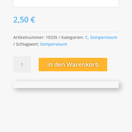
2,50
€
Artikelnummer:
10335
Kategorien:
C
,
Sempervivum
Schlagwort:
Sempervivum
Casablanca
In den Warenkorb
Menge