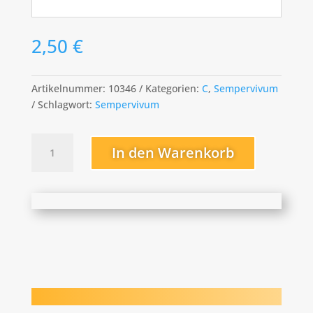
2,50
€
Artikelnummer:
10346
Kategorien:
C
,
Sempervivum
Schlagwort:
Sempervivum
Cherry
In den Warenkorb
Vanilla
Menge