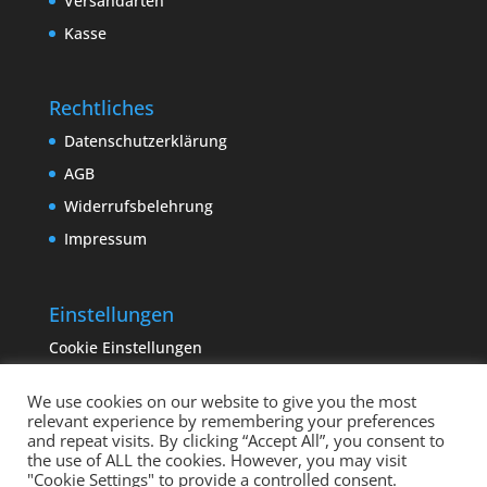
Versandarten
Kasse
Rechtliches
Datenschutzerklärung
AGB
Widerrufsbelehrung
Impressum
Einstellungen
Cookie Einstellungen
We use cookies on our website to give you the most
relevant experience by remembering your preferences
and repeat visits. By clicking “Accept All”, you consent to
the use of ALL the cookies. However, you may visit
"Cookie Settings" to provide a controlled consent.