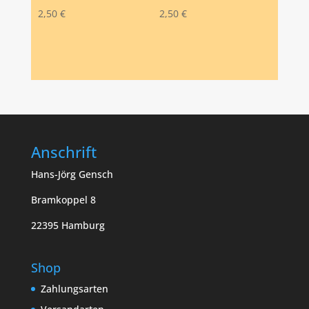
2,50
€
2,50
€
Anschrift
Hans-Jörg Gensch
Bramkoppel 8
22395 Hamburg
Shop
Zahlungsarten